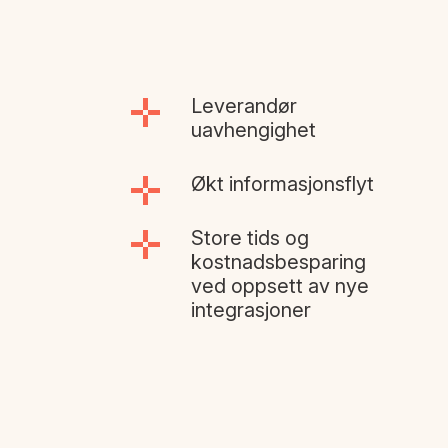
Leverandør
uavhengighet
Økt informasjonsflyt
Store tids og
kostnadsbesparing
ved oppsett av nye
integrasjoner