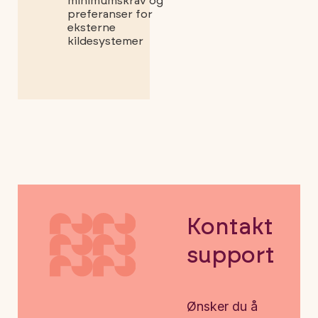
minimumskrav og
preferanser for
eksterne
kildesystemer
Kontakt
support
Ønsker du å