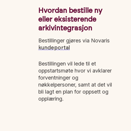
Hvordan
b
estille ny
eller eksisterende
arkivintegrasjon
Bestillinger gjøres via Novaris
kundeportal
Bestillingen vil lede til et
oppstartsmøte hvor vi avklarer
forventninger og
nøkkelpersoner, samt at det vil
bli lagt en plan for oppsett og
opplæring.