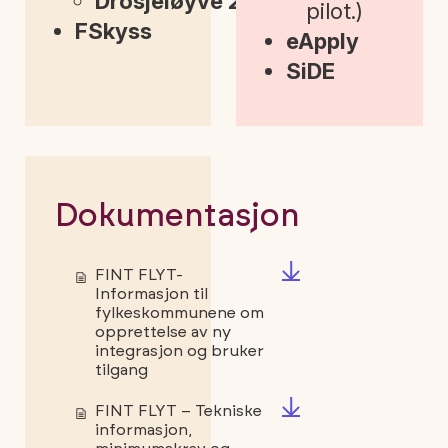
Drosjeløyve 2.0
pilot.)
FSkyss
eApply
SiDE
Dokumentasjon
FINT FLYT-
Informasjon til
fylkeskommunene om
opprettelse av ny
integrasjon og bruker
tilgang
FINT FLYT – Tekniske
informasjon,