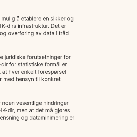
r mulig å etablere en sikker og
HK-dirs infrastruktur. Det er
og overføring av data i tråd
 juridiske forutsetninger for
ir for statistiske formål er
t at hver enkelt forespørsel
r med hensyn til konkret
er noen vesentlige hindringer
HK-dir, men at det må gjøres
rensning og dataminimering er