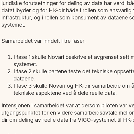
juridiske forutsetninger for deling av data har verdi 
datatilbyder og for HK-dir både i rollen som ansvarli
infrastruktur, og i rollen som konsument av dataene s
systemet.
Samarbeidet var inndelt i tre faser:
I fase 1 skulle Novari beskrive et avgrenset sett 
systemet.
I fase 2 skulle partene teste det tekniske oppsette
dataene.
I fase 3 skulle Novari og HK-dir samarbeide om å
tekniske aspektene ved å dele reelle data.
Intensjonen i samarbeidet var at dersom piloten var ve
utgangspunktet for en videre samarbeidsavtale mel
dir om deling av reelle data fra VIGO-systemet til HK-d