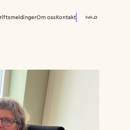
riftsmeldinger
Om oss
Kontakt
Søk