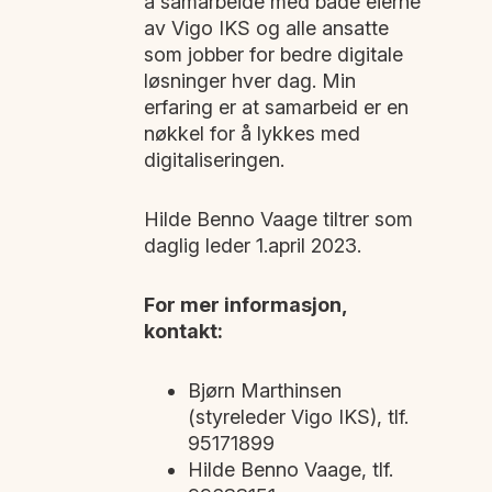
å samarbeide med både eierne
av Vigo IKS og alle ansatte
som jobber for bedre digitale
løsninger hver dag. Min
erfaring er at samarbeid er en
nøkkel for å lykkes med
digitaliseringen.
Hilde Benno Vaage tiltrer som
daglig leder 1.april 2023.
For mer informasjon,
kontakt:
Bjørn Marthinsen
(styreleder Vigo IKS), tlf.
95171899
Hilde Benno Vaage, tlf.