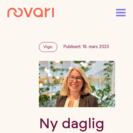
Publisert: 16. mars 2023
Vigo
Ny daglig