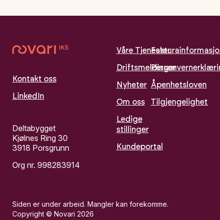
Våre Tjenester
Fakturainformasjo
Driftsmeldinger
Personvernerklær
Kontakt oss
Nyheter
Åpenhetsloven
LinkedIn
Om oss
Tilgjengelighet
Ledige
Deltabygget
stillinger
Kjølnes Ring 30
Kundeportal
3918 Porsgrunn
Org nr. 998283914
Siden er under arbeid. Mangler kan forekomme.
Copyright © Novari 2026