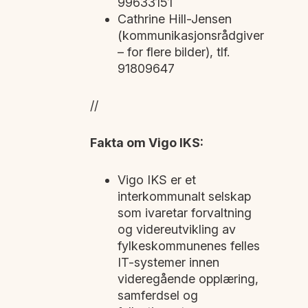
99633151
Cathrine Hill-Jensen
(kommunikasjonsrådgiver
– for flere bilder), tlf.
91809647
//
Fakta om Vigo IKS:
Vigo IKS er et
interkommunalt selskap
som ivaretar forvaltning
og videreutvikling av
fylkeskommunenes felles
IT-systemer innen
videregående opplæring,
samferdsel og