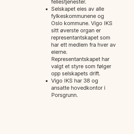
fellestjenester.
Selskapet eies av alle
fylkeskommunene og
Oslo kommune. Vigo IKS
sitt øverste organ er
representantskapet som
har ett medlem fra hver av
eierne.
Representantskapet har
valgt et styre som følger
opp selskapets drift.
Vigo IKS har 38 og
ansatte hovedkontor i
Porsgrunn.