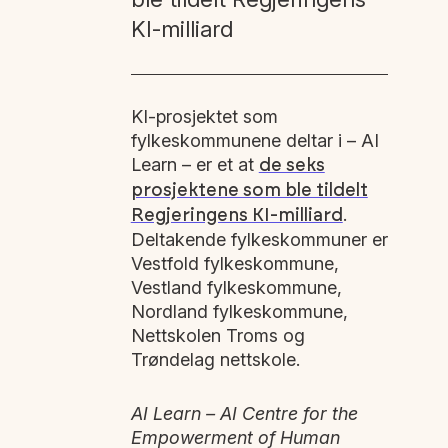
KI-milliard
KI-prosjektet som
fylkeskommunene deltar i – AI
Learn – er et at
de seks
prosjektene som ble tildelt
.
Regjeringens KI-milliard
Deltakende fylkeskommuner er
Vestfold fylkeskommune,
Vestland fylkeskommune,
Nordland fylkeskommune,
Nettskolen Troms og
Trøndelag nettskole.
AI Learn – AI Centre for the
Empowerment of Human