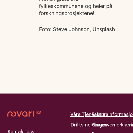
fylkeskommunene og heier på
forskningsprosjektene!
Foto: Steve Johnson, Unsplash
Våre Tjenester
Fakturainformasjo
Driftsmeldinger
Personvernerklær
Kontakt oss