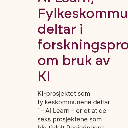
Fylkeskommu
deltar i
forskningspro
om bruk av
KI
KI-prosjektet som
fylkeskommunene deltar
i – AI Learn – er et at de
seks prosjektene som
ble tildelt Regjeringens