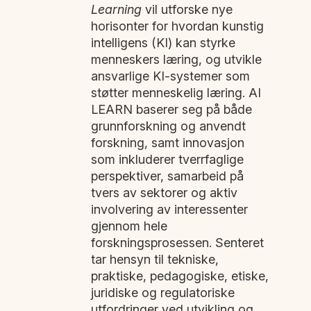
Learning
vil utforske nye
horisonter for hvordan kunstig
intelligens (KI) kan styrke
menneskers læring, og utvikle
ansvarlige KI-systemer som
støtter menneskelig læring. AI
LEARN baserer seg på både
grunnforskning og anvendt
forskning, samt innovasjon
som inkluderer tverrfaglige
perspektiver, samarbeid på
tvers av sektorer og aktiv
involvering av interessenter
gjennom hele
forskningsprosessen. Senteret
tar hensyn til tekniske,
praktiske, pedagogiske, etiske,
juridiske og regulatoriske
utfordringer ved utvikling og