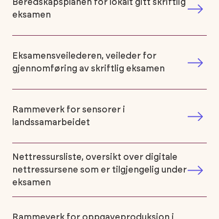
Beredskapsplanen for lokalt gitt skriftlig
eksamen
Eksamensveilederen, veileder for
gjennomføring av skriftlig eksamen
Rammeverk for sensorer i
landssamarbeidet
Nettressursliste, oversikt over digitale
nettressursene som er tilgjengelig under
eksamen
Rammeverk for oppgaveproduksjon i