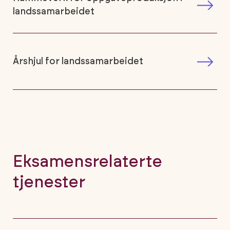
landssamarbeidet
Årshjul for landssamarbeidet
Eksamensrelaterte
tjenester